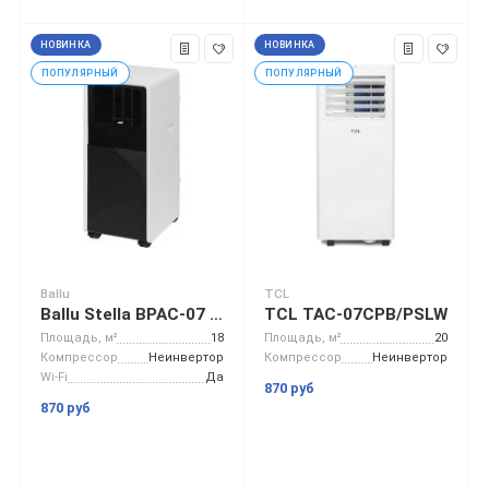
НОВИНКА
НОВИНКА
ПОПУЛЯРНЫЙ
ПОПУЛЯРНЫЙ
Ballu
TCL
Ballu Stella BPAC-07 EG/N6
TCL TAC-07CPB/PSLW
Площадь, м²
18
Площадь, м²
20
Компрессор
Неинвертор
Компрессор
Неинвертор
Wi-Fi
Да
870 руб
870 руб