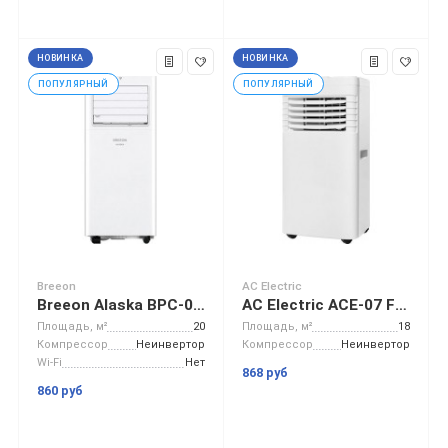
НОВИНКА
НОВИНКА
ПОПУЛЯРНЫЙ
ПОПУЛЯРНЫЙ
Breeon
AC Electric
Breeon Alaska BPC-07TDR
AC Electric ACE-07 FH/N6
Площадь, м²
20
Площадь, м²
18
Компрессор
Неинвертор
Компрессор
Неинвертор
Wi-Fi
Нет
868 руб
860 руб