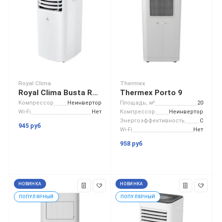
Royal Clima
Thermex
Royal Clima Busta RM-BS22CH-E
Thermex Porto 9
Компрессор
Неинвертор
Площадь, м²
20
Wi-Fi
Нет
Компрессор
Неинвертор
Энергоэффективность
C
945 руб
Wi-Fi
Нет
958 руб
НОВИНКА
НОВИНКА
ПОПУЛЯРНЫЙ
ПОПУЛЯРНЫЙ