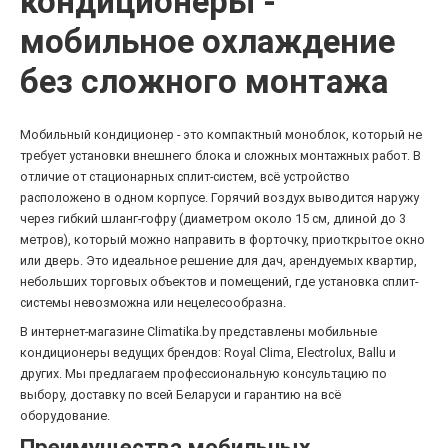
кондиционеры -
мобильное охлаждение
без сложного монтажа
Мобильный кондиционер - это компактный моноблок, который не
требует установки внешнего блока и сложных монтажных работ. В
отличие от стационарных сплит-систем, всё устройство
расположено в одном корпусе. Горячий воздух выводится наружу
через гибкий шланг-гофру (диаметром около 15 см, длиной до 3
метров), который можно направить в форточку, приоткрытое окно
или дверь. Это идеальное решение для дач, арендуемых квартир,
небольших торговых объектов и помещений, где установка сплит-
системы невозможна или нецелесообразна.
В интернет-магазине Climatika.by представлены мобильные
кондиционеры ведущих брендов: Royal Clima, Electrolux, Ballu и
других. Мы предлагаем профессиональную консультацию по
выбору, доставку по всей Беларуси и гарантию на всё
оборудование.
Преимущества мобильных