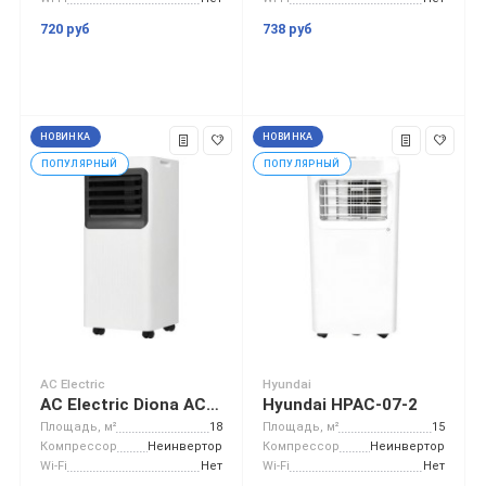
720 руб
738 руб
НОВИНКА
НОВИНКА
ПОПУЛЯРНЫЙ
ПОПУЛЯРНЫЙ
AC Electric
Hyundai
AC Electric Diona ACE-07 TR/N6
Hyundai HPAC-07-2
Площадь, м²
18
Площадь, м²
15
Компрессор
Неинвертор
Компрессор
Неинвертор
Wi-Fi
Нет
Wi-Fi
Нет