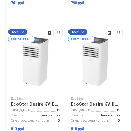
741 руб
790 руб
НОВИНКА
НОВИНКА
ПОПУЛЯРНЫЙ
ПОПУЛЯРНЫЙ
EcoStar
EcoStar
EcoStar Desire KV-DS05CH-E
EcoStar Desire KV-DS07CH-E
Площадь, м²
12
Площадь, м²
15
Компрессор
Неинвертор
Компрессор
Неинвертор
Энергоэффективность
B
Энергоэффективность
B
813 руб
818 руб