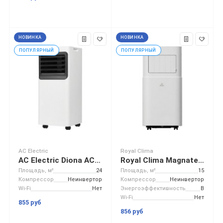
НОВИНКА
НОВИНКА
ПОПУЛЯРНЫЙ
ПОПУЛЯРНЫЙ
AC Electric
Royal Clima
AC Electric Diona ACE-09 TR/N6
Royal Clima Magnate RM-MT22CH-E
Площадь, м²
24
Площадь, м²
15
Компрессор
Неинвертор
Компрессор
Неинвертор
Wi-Fi
Нет
Энергоэффективность
B
Wi-Fi
Нет
855 руб
856 руб