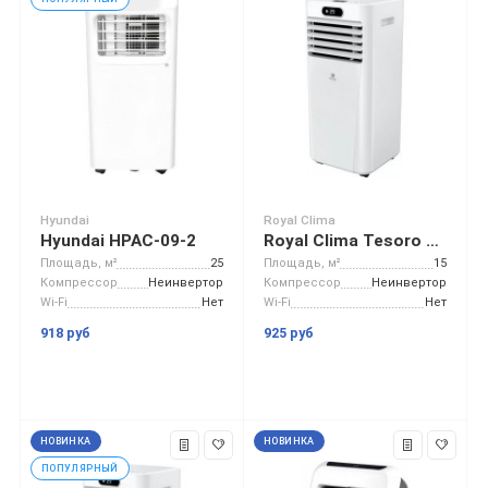
Hyundai
Royal Clima
Hyundai HPAC-09-2
Royal Clima Tesoro RM-TS22CH-E2
Площадь, м²
25
Площадь, м²
15
Компрессор
Неинвертор
Компрессор
Неинвертор
Wi-Fi
Нет
Wi-Fi
Нет
918 руб
925 руб
НОВИНКА
НОВИНКА
ПОПУЛЯРНЫЙ