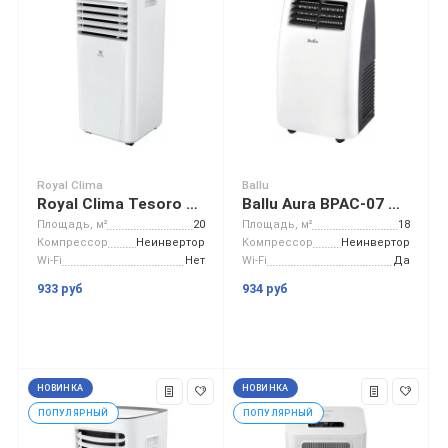
Royal Clima
Ballu
Royal Clima Tesoro RM-TS28CH-E
Ballu Aura BPAC-07 CP/N1_24Y
Площадь, м²
20
Площадь, м²
18
Компрессор
Неинвертор
Компрессор
Неинвертор
Wi-Fi
Нет
Wi-Fi
Да
933 руб
934 руб
НОВИНКА
НОВИНКА
ПОПУЛЯРНЫЙ
ПОПУЛЯРНЫЙ