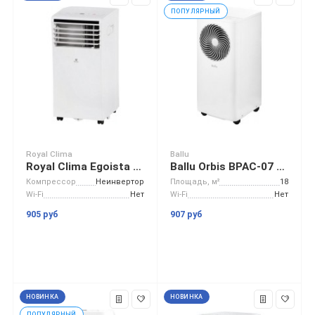
ПОПУЛЯРНЫЙ
Royal Clima
Ballu
Royal Clima Egoista RM-EG17CH-E
Ballu Orbis BPAC-07 OR/N6
Компрессор
Неинвертор
Площадь, м²
18
Wi-Fi
Нет
Wi-Fi
Нет
905 руб
907 руб
НОВИНКА
НОВИНКА
ПОПУЛЯРНЫЙ