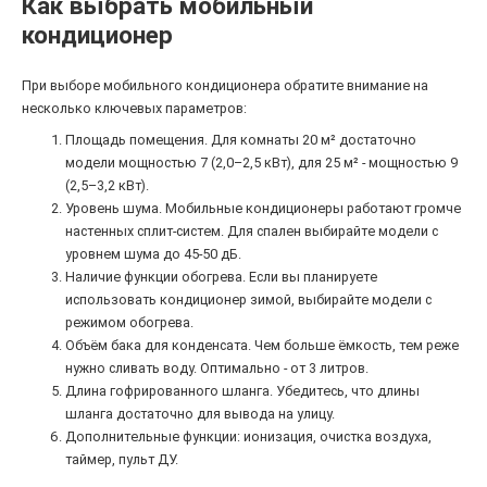
Как выбрать мобильный
кондиционер
При выборе мобильного кондиционера обратите внимание на
несколько ключевых параметров:
Площадь помещения. Для комнаты 20 м² достаточно
модели мощностью 7 (2,0–2,5 кВт), для 25 м² - мощностью 9
(2,5–3,2 кВт).
Уровень шума. Мобильные кондиционеры работают громче
настенных сплит-систем. Для спален выбирайте модели с
уровнем шума до 45-50 дБ.
Наличие функции обогрева. Если вы планируете
использовать кондиционер зимой, выбирайте модели с
режимом обогрева.
Объём бака для конденсата. Чем больше ёмкость, тем реже
нужно сливать воду. Оптимально - от 3 литров.
Длина гофрированного шланга. Убедитесь, что длины
шланга достаточно для вывода на улицу.
Дополнительные функции: ионизация, очистка воздуха,
таймер, пульт ДУ.