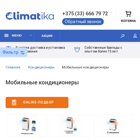
+375 (33) 666 79 72
КОРЗИНА
Обратный звонок
МЕНЮ
АКЦИИ
Быстрая доставка и установка
Собственные бригады с
оборудования
опытом более 15 лет.
Фильтр
Главная
Кондиционеры
Мобильные кондиционеры
Мобильные кондиционеры
ONLINE-ПОДБОР