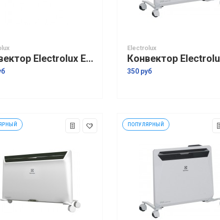
olux
Electrolux
Конвектор Electrolux ECH/AG2-1000 EF
уб
350 руб
ЯРНЫЙ
ПОПУЛЯРНЫЙ