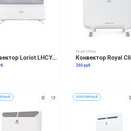
Royal Clima
Конвектор Loriot LHCY-2000 M
уб
260 руб
ЯРНЫЙ
ПОПУЛЯРНЫЙ