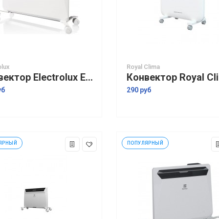
olux
Royal Clima
Конвектор Electrolux ECH/R-1500 M
уб
290 руб
ЯРНЫЙ
ПОПУЛЯРНЫЙ