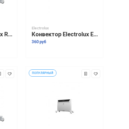
Electrolux
Конвектор Electrolux Rapid ECH/R-1500 E
Конвектор Electrolux ECH/AG2-1500 EF
360 руб
ПОПУЛЯРНЫЙ