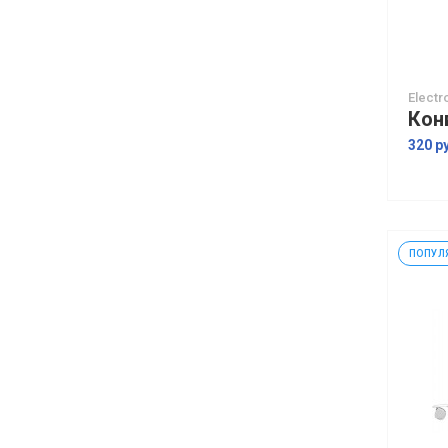
Electr
320 р
ПОПУЛ