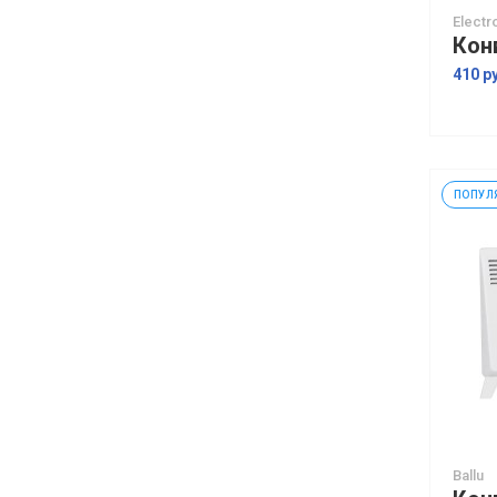
Electr
410 р
ПОПУЛ
Ballu