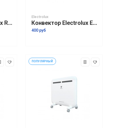
Electrolux
Конвектор Electrolux Rapid ECH/R-2000 E
Конвектор Electrolux ECH/AG2-2000 EF
400 руб
ПОПУЛЯРНЫЙ