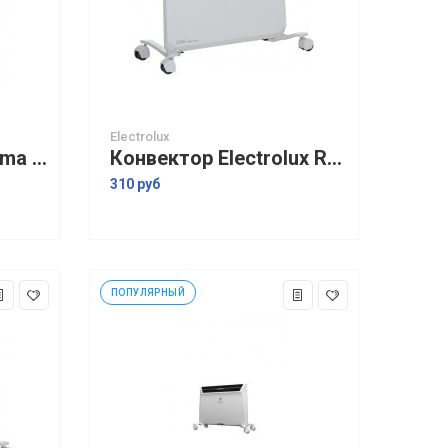
Electrolux
Конвектор Royal Clima Sorento Meccanico REC-S2000M
Конвектор Electrolux Rapid ECH/R-1000 E
310 руб
ПОПУЛЯРНЫЙ