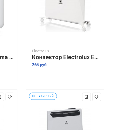
Electrolux
Конвектор Royal Clima Sorento Elettronico REC-S1000E
Конвектор Electrolux ECH/R-1000 M
265 руб
ПОПУЛЯРНЫЙ