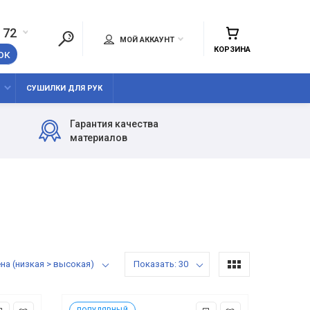
 72
МОЙ АККАУНТ
КОРЗИНА
ок
СУШИЛКИ ДЛЯ РУК
Гарантия качества
материалов
тировка: Цена (низкая > высокая)
Показать: 30