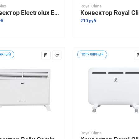
olux
Royal Clima
Конвектор Electrolux ECH/AGI-1500
уб
210 руб
ЯРНЫЙ
ПОПУЛЯРНЫЙ
Royal Clima