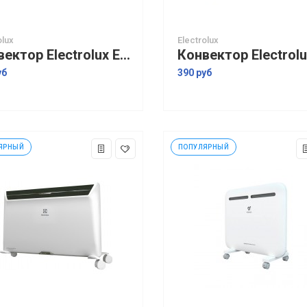
olux
Electrolux
Конвектор Electrolux ECH/AGI-1000
уб
390 руб
ЯРНЫЙ
ПОПУЛЯРНЫЙ