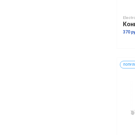
Electr
370 р
ПОПУЛ