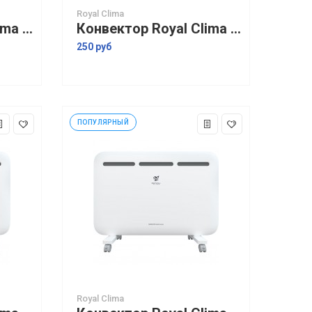
Royal Clima
Конвектор Royal Clima Sorento Meccanico REC-S1000M
Конвектор Royal Clima Sorento Meccanico REC-S1500M
250 руб
ПОПУЛЯРНЫЙ
Royal Clima