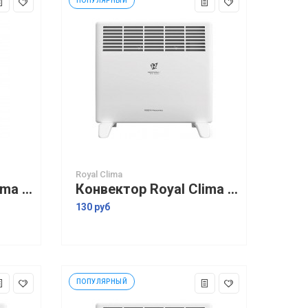
ПОПУЛЯРНЫЙ
Royal Clima
Конвектор Royal Clima Ribera Econo REC-RE1500M
Конвектор Royal Clima Ribera Meccanico REC-R1000M
130 руб
ПОПУЛЯРНЫЙ