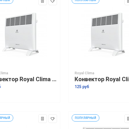
ЯРНЫЙ
ПОПУЛЯРНЫЙ
Clima
Royal Clima
Конвектор Royal Clima Ribera Econo REC-RE1000M
б
125 руб
ЯРНЫЙ
ПОПУЛЯРНЫЙ