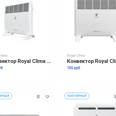
Clima
Royal Clima
Конвектор Royal Clima Ribera Econo REC-RE2000M
уб
155 руб
ЯРНЫЙ
ПОПУЛЯРНЫЙ