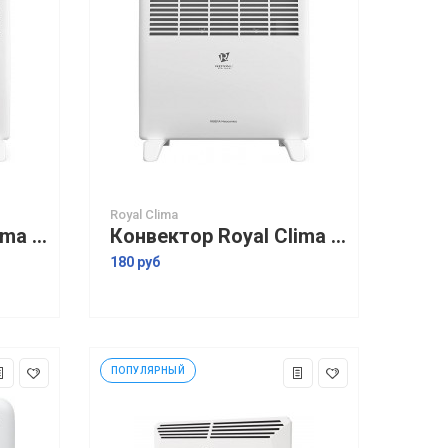
Royal Clima
Конвектор Royal Clima Ribera Meccanico REC-R1500M
Конвектор Royal Clima Ribera Meccanico REC-R2000M
180 руб
ПОПУЛЯРНЫЙ