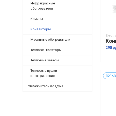
Инфракрасные
обогреватели
Камины
Конвекторы
Electr
Масляные обогреватели
290 р
Тепловентиляторы
Тепловые завесы
Тепловые пушки
электрические
ПОПУЛ
Увлажнители воздуха