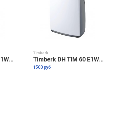
Timberk
Timberk DH TIM 40 E1W осушитель воздуха
Timberk DH TIM 60 E1W осушитель воздуха
1500 руб