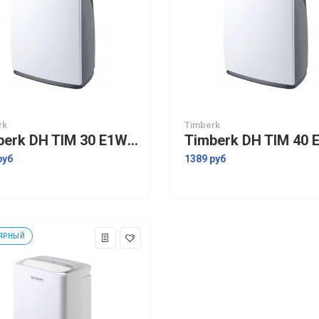
rk
Timberk
Timberk DH TIM 30 E1W осушитель воздуха
руб
1389 руб
ЯРНЫЙ