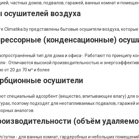
ией, частных домов, подвалов, гаражей, ванных комнат и помещен
 осушителей воздуха
ге Climatika.by представлены бытовые осушители воздуха, которы
рессорные (конденсационные) осуш
спространённый тип для дома и офиса-. Работают по принципу к
ля-. Отличаются высокой производительностью и энергоэффектив
 от 20 до 70 м² и более
рбционные осушители
ют специальный адсорбент (вещество, впитывающее влагу) для о
урах, поэтому подходят для неотапливаемых подвалов, гаражей и
орных аналогов.
роизводительности (объём удаляемой
 л/сутки - для ванных комнат, гардеробных и небольших помещений 