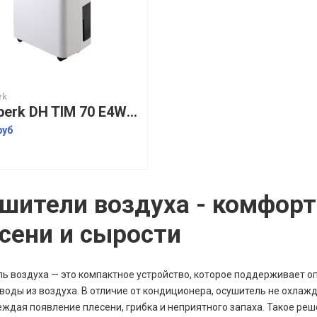
rk
Timberk DH TIM 70 E4W осушитель воздуха
руб
шители воздуха - комфорт
сени и сырости
ь воздуха — это компактное устройство, которое поддерживает 
воды из воздуха. В отличие от кондиционера, осушитель не охлажд
ждая появление плесени, грибка и неприятного запаха. Такое реш