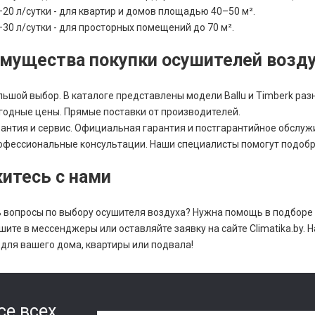
–20 л/сутки - для квартир и домов площадью 40–50 м².
–30 л/сутки - для просторных помещений до 70 м².
мущества покупки осушителей воздуха
льшой выбор. В каталоге представлены модели Ballu и Timberk раз
годные цены. Прямые поставки от производителей.
рантия и сервис. Официальная гарантия и постгарантийное обслуж
офессиональные консультации. Наши специалисты помогут подобр
итесь с нами
 вопросы по выбору осушителя воздуха? Нужна помощь в подборе 
ишите в мессенджеры или оставляйте заявку на сайте Climatika.by
для вашего дома, квартиры или подвала!
се всех