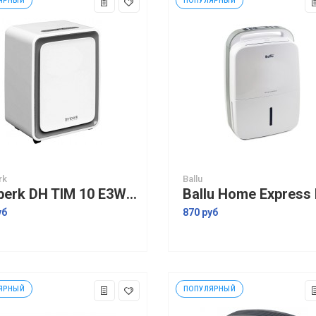
ЯРНЫЙ
ПОПУЛЯРНЫЙ
rk
Ballu
Timberk DH TIM 10 E3W осушитель воздуха
уб
870 руб
ЯРНЫЙ
ПОПУЛЯРНЫЙ