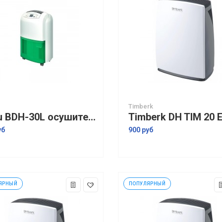
Timberk
Ballu BDH-30L осушитель воздуха
уб
900 руб
ЯРНЫЙ
ПОПУЛЯРНЫЙ