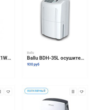
Ballu
Timberk DH TIM 20 E1W осушитель воздуха
Ballu BDH-35L осушитель воздуха
930 руб
ПОПУЛЯРНЫЙ