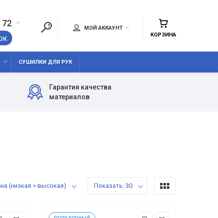
 72
МОЙ АККАУНТ
КОРЗИНА
ок
СУШИЛКИ ДЛЯ РУК
Гарантия качества
материалов
тировка: Цена (низкая > высокая)
Показать: 30