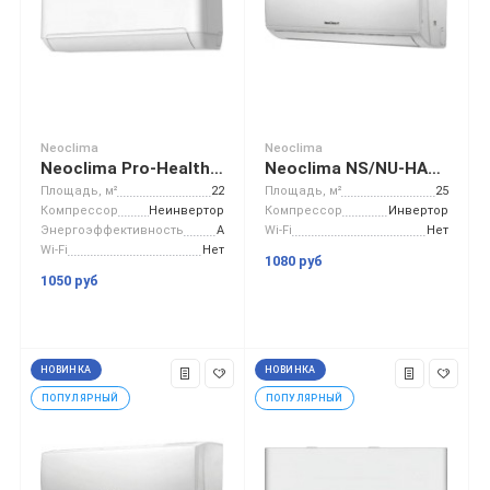
Neoclima
Neoclima
Neoclima Pro-Health NS/NU-HAP07T
Neoclima NS/NU-HAL09FWI32
Площадь, м²
22
Площадь, м²
25
Компрессор
Неинвертор
Компрессор
Инвертор
Энергоэффективность
A
Wi-Fi
Нет
Wi-Fi
Нет
1080 руб
1050 руб
НОВИНКА
НОВИНКА
ПОПУЛЯРНЫЙ
ПОПУЛЯРНЫЙ