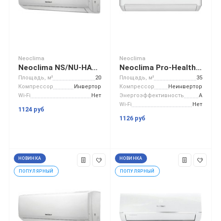
Neoclima
Neoclima
Neoclima NS/NU-HAL07FWI32
Neoclima Pro-Health NS/NU-HAP12T32
Площадь, м²
20
Площадь, м²
35
Компрессор
Инвертор
Компрессор
Неинвертор
Wi-Fi
Нет
Энергоэффективность
A
Wi-Fi
Нет
1124 руб
1126 руб
НОВИНКА
НОВИНКА
ПОПУЛЯРНЫЙ
ПОПУЛЯРНЫЙ