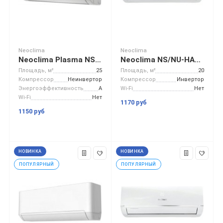
Neoclima
Neoclima
Neoclima Plasma NS/NU-HAL09F
Neoclima NS/NU-HAX07RWI
Площадь, м²
25
Площадь, м²
20
Компрессор
Неинвертор
Компрессор
Инвертор
Энергоэффективность
A
Wi-Fi
Нет
Wi-Fi
Нет
1170 руб
1150 руб
НОВИНКА
НОВИНКА
ПОПУЛЯРНЫЙ
ПОПУЛЯРНЫЙ