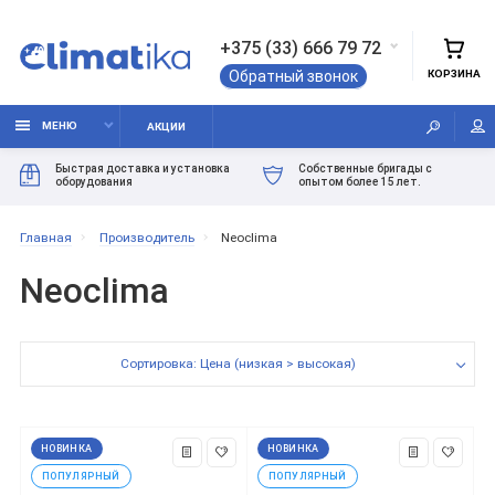
+375 (33) 666 79 72
КОРЗИНА
Обратный звонок
МЕНЮ
АКЦИИ
Быстрая доставка и установка
Собственные бригады с
оборудования
опытом более 15 лет.
Главная
Производитель
Neoclima
Neoclima
Сортировка: Цена (низкая > высокая)
НОВИНКА
НОВИНКА
ПОПУЛЯРНЫЙ
ПОПУЛЯРНЫЙ