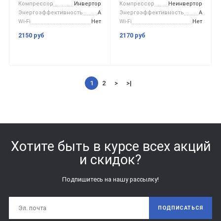
Компрессор
Инвертор
Компрессор
Неинвертор
Энергоэффективность
A
Энергоэффективность
A
Wi-Fi
Нет
Wi-Fi
Нет
2150 руб
2170 руб
1
2
>
>|
Хотите быть в курсе всех акций
и скидок?
Подпишитесь на нашу рассылку!
ПОДПИСАТЬСЯ