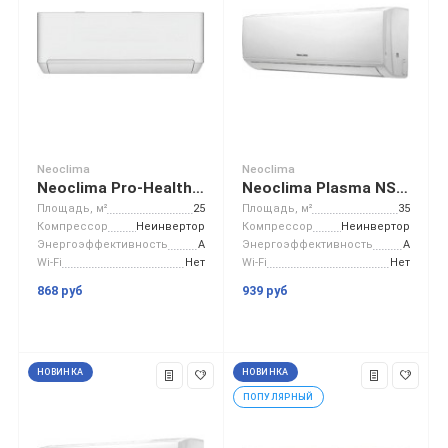
Neoclima
Neoclima
Neoclima Pro-Health NS/NU-HAP09T32
Neoclima Plasma NS/NU-HAL12F32
Площадь, м²
25
Площадь, м²
35
Компрессор
Неинвертор
Компрессор
Неинвертор
Энергоэффективность
A
Энергоэффективность
A
Wi-Fi
Нет
Wi-Fi
Нет
868 руб
939 руб
НОВИНКА
НОВИНКА
ПОПУЛЯРНЫЙ