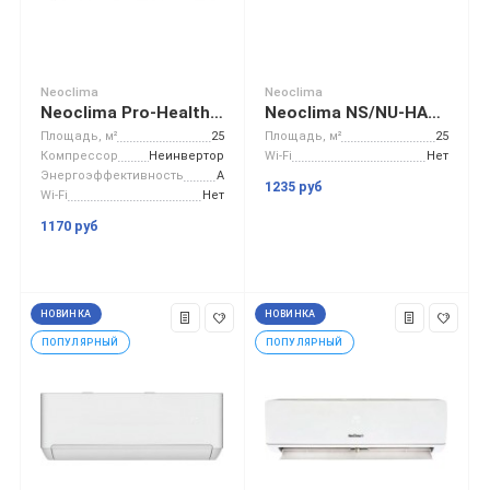
Neoclima
Neoclima
Neoclima Pro-Health NS/NU-HAP09T
Neoclima NS/NU-HAX09RWI
Площадь, м²
25
Площадь, м²
25
Компрессор
Неинвертор
Wi-Fi
Нет
Энергоэффективность
A
1235 руб
Wi-Fi
Нет
1170 руб
НОВИНКА
НОВИНКА
ПОПУЛЯРНЫЙ
ПОПУЛЯРНЫЙ