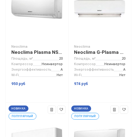
Neoclima
Neoclima
Neoclima Plasma NS/NU-HAL07F
Neoclima G-Plasma NS/NU-HAX07R
Площадь, м²
20
Площадь, м²
20
Компрессор
Неинвертор
Компрессор
Неинвертор
Энергоэффективность
A
Энергоэффективность
A
Wi-Fi
Нет
Wi-Fi
Нет
950 руб
974 руб
НОВИНКА
НОВИНКА
ПОПУЛЯРНЫЙ
ПОПУЛЯРНЫЙ