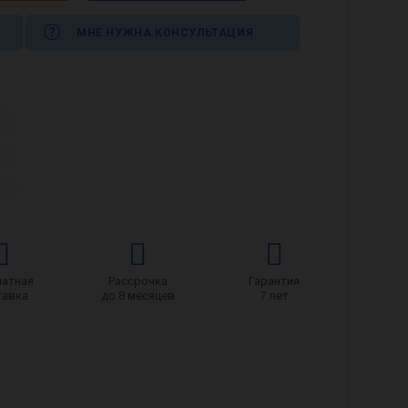
МНЕ НУЖНА КОНСУЛЬТАЦИЯ
латная
Рассрочка
Гарантия
тавка
до 8 месяцев
7 лет