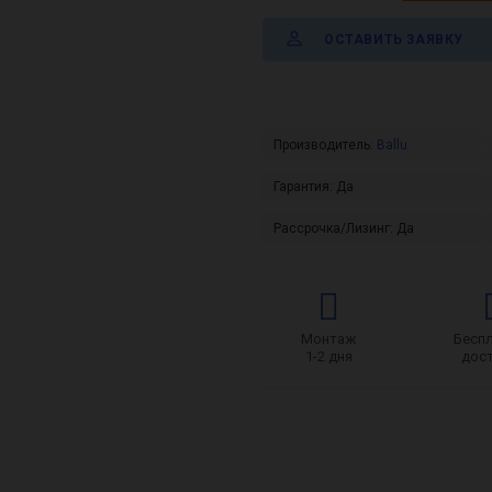
ОСТАВИТЬ ЗАЯВКУ
Производитель:
Ballu
Гарантия:
Да
Рассрочка/Лизинг:
Да
Монтаж
Бесп
1-2 дня
дос