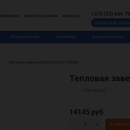
+375 (33) 666 79
РЕКВИЗИТЫ
ОПЛАТА И ДОСТАВКА
КОНТАКТЫ
Обратный звон
ПРОМЫШЛЕННЫЕ
ОТОПЛЕНИЕ
ВОДОНАГРЕВАТЕЛИ
ы
Тепловая завеса Ballu BHC-D20-T18-MS
Тепловая заве
На складе
14145 руб
В КОРЗИН