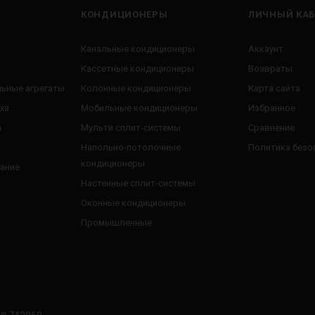
КОНДИЦИОНЕРЫ
ЛИЧНЫЙ КАБ
Канальные кондиционеры
Аккаунт
Кассетные кондиционеры
Возвраты
ьные агрегаты
Колонные кондиционеры
Карта сайта
ха
Мобильные кондиционеры
Избранное
а
Мульти сплит-системы
Сравнение
Напольно-потолочные
Политика безо
кондиционеры
ание
Настенные сплит-системы
Оконные кондиционеры
Промышленные