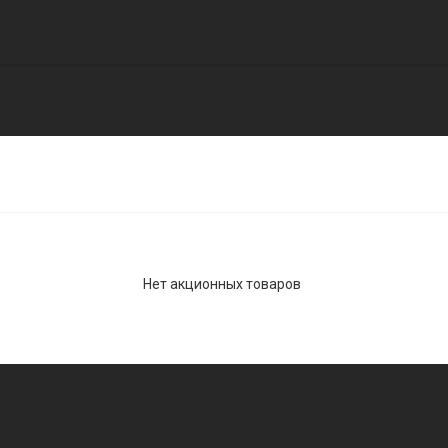
КА
НОВИНКА
ЯРНЫЙ
ПОПУЛЯРНЫЙ
Нет акционных товаров