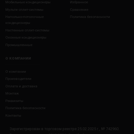
Мобильные кондиционеры
Избранное
Мульти сплит-системы
Сравнение
Напольно-потолочные
Политика безопасности
кондиционеры
Настенные сплит-системы
Оконные кондиционеры
Промышленные
О КОМПАНИИ
О компании
Производители
Оплата и доставка
Монтаж
Реквизиты
Политика безопасности
Контакты
Зарегистрирован в торговом реестре 25.02.2025 г., № 742960.