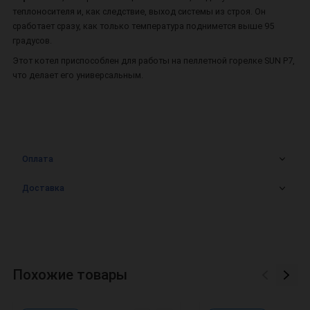
теплоносителя и, как следствие, выход системы из строя. Он
сработает сразу, как только температура поднимется выше 95
градусов.
Этот котел приспособлен для работы на пеллетной горелке SUN P7,
что делает его универсальным.
Оплата
Доставка
Похожие товары