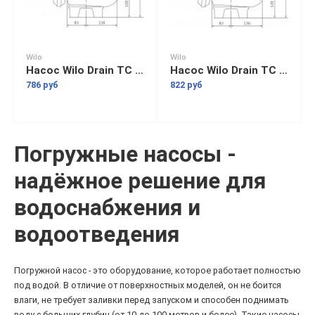
Wilo
Wilo
Насос Wilo Drain TC 40/8
Насос Wilo Drain TC 40/10
786 руб
822 руб
Погружные насосы -
надёжное решение для
водоснабжения и
водоотведения
Погружной насос - это оборудование, которое работает полностью
под водой. В отличие от поверхностных моделей, он не боится
влаги, не требует заливки перед запуском и способен поднимать
воду с больших глубин (от 10 до 100 метров и более). Такие насосы