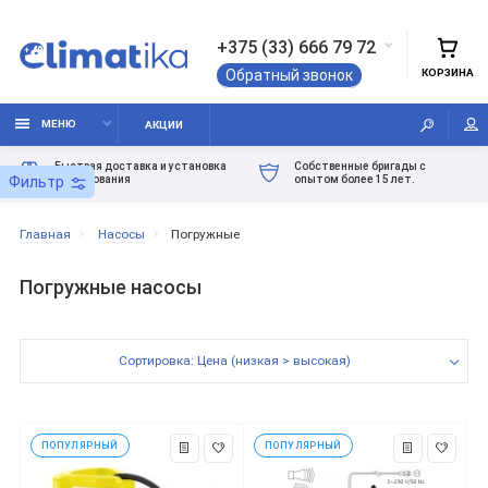
+375 (33) 666 79 72
КОРЗИНА
Обратный звонок
МЕНЮ
АКЦИИ
Быстрая доставка и установка
Собственные бригады с
оборудования
опытом более 15 лет.
Фильтр
Главная
Насосы
Погружные
Погружные насосы
Сортировка: Цена (низкая > высокая)
ПОПУЛЯРНЫЙ
ПОПУЛЯРНЫЙ