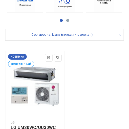
Сортировка: Цена (низкая > высокая)
НОВИНКА
ПОПУЛЯРНЫЙ
LG
LG UM30WC/UU30WC