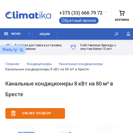
+375 (33) 666 79 72
КОРЗИНА
Обратный звонок
МЕНЮ
АКЦИИ
Быстрая доставка и установка
Собственные бригады с
оборудования
опытом более 15 лет.
Фильтр
Главная
Кондиционеры
Канальные кондиционеры
Канальные кондиционеры 8 кВт на 80 м² в Бресте
Канальные кондиционеры 8 кВт на 80 м² в
Бресте
ONLINE-ПОДБОР