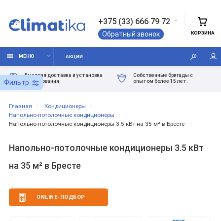
+375 (33) 666 79 72
КОРЗИНА
Обратный звонок
МЕНЮ
АКЦИИ
Быстрая доставка и установка
Собственные бригады с
оборудования
опытом более 15 лет.
Фильтр
Главная
Кондиционеры
Напольно-потолочные кондиционеры
Напольно-потолочные кондиционеры 3.5 кВт на 35 м² в Бресте
Напольно-потолочные кондиционеры 3.5 кВт
на 35 м² в Бресте
ONLINE-ПОДБОР